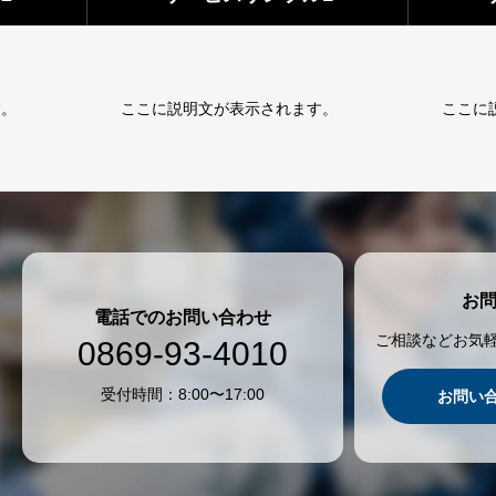
す。
ここに説明文が表示されます。
ここに
お
電話でのお問い合わせ
ご相談などお気
0869-93-4010
受付時間：8:00〜17:00
お問い