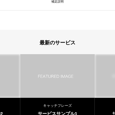
補足説明
最新のサービス
キャッチフレーズ
2
サービスサンプル1