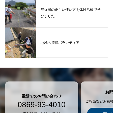
消火器の正しい使い方を体験活動で学
びました
地域の清掃ボランティア
お
電話でのお問い合わせ
ご相談などお気
0869-93-4010